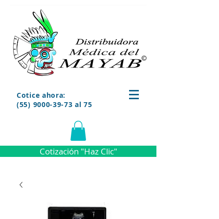
Cotice ahora:
(55) 9000-39-73 al 75
Cotización "Haz Clic"