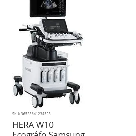
SKU: 36523641234523
HERA W10
Ecográfo Samsung